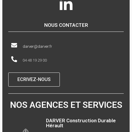
NOUS CONTACTER
darver@darver.fr
04 48 19 29 00
ECRIVEZ-NOUS
NOS AGENCES ET SERVICES
DARVER Construction Durable
Hérault