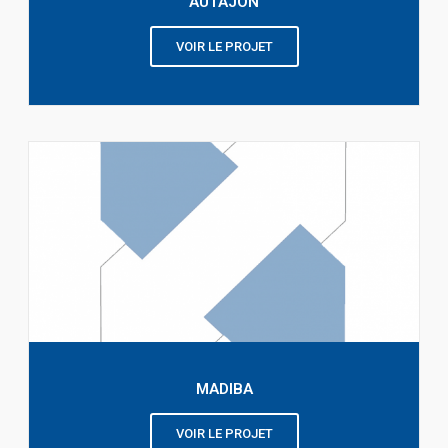
AUTAJON
VOIR LE PROJET
MADIBA
VOIR LE PROJET