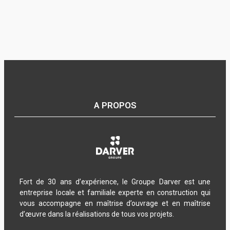
A PROPOS
Fort de 30 ans d’expérience, le Groupe Darver est une
entreprise locale et familiale experte en construction qui
vous accompagne en maîtrise d’ouvrage et en maîtrise
d’œuvre dans la réalisations de tous vos projets.