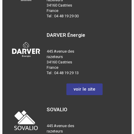
34160 Castries
France
Tel :
04 48 19 29 00
DARVER Énergie
445 Avenue des
razeteurs
34160 Castries
France
Tel :
04 48 19 29 13
voir le site
SOVALIO
445 Avenue des
razeteurs