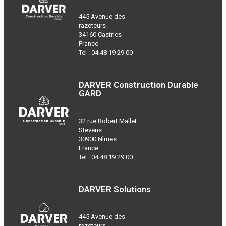
445 Avenue des
razeteurs
34160 Castries
France
Tel :
04 48 19 29 00
DARVER Construction Durable
GARD
32 rue Robert Mallet
Stevens
30900 Nîmes
France
Tel :
04 48 19 29 00
DARVER Solutions
445 Avenue des
razeteurs