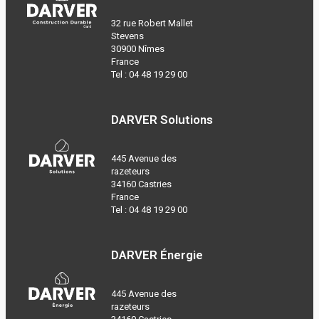
32 rue Robert Mallet
Stevens
30900 Nîmes
France
Tel :
04 48 19 29 00
DARVER Solutions
445 Avenue des
razeteurs
34160 Castries
France
Tel :
04 48 19 29 00
DARVER Énergie
445 Avenue des
razeteurs