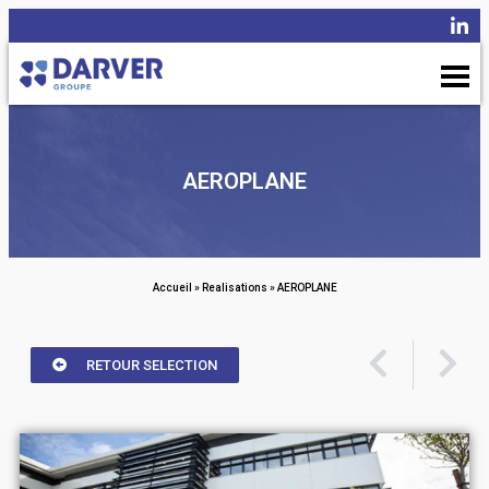
AEROPLANE
Accueil
»
Realisations
»
AEROPLANE
RETOUR SELECTION