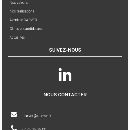
Nos valeurs
Nos réalisations
Aventure DARVER
Offres et candidatures
Actualités
SUIVEZ-NOUS
NOUS CONTACTER
darver@darver.fr
04 48 19 29 00