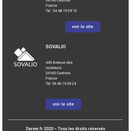
34160 Castries
France
Tel :
04 48 19 29 13
voir le site
SOVALIO
445 Avenue des
razeteurs
34160 Castries
France
Tel: 06 46 14 09 24
voir le site
Darver.fr 2020 – Tous les droits réservés