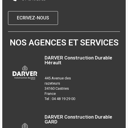
ECRIVEZ-NOUS
NOS AGENCES ET SERVICES
DARVER Construction Durable
Hérault
445 Avenue des
razeteurs
34160 Castries
France
Tel :
04 48 19 29 00
DARVER Construction Durable
GARD