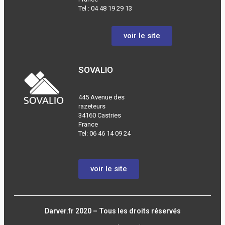
Tel :
04 48 19 29 13
voir le site
SOVALIO
445 Avenue des
razeteurs
34160 Castries
France
Tel: 06 46 14 09 24
voir le site
Darver.fr 2020 – Tous les droits réservés