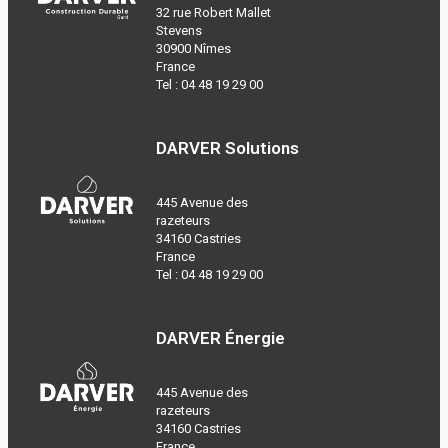
32 rue Robert Mallet
Stevens
30900 Nîmes
France
Tel :
04 48 19 29 00
DARVER Solutions
445 Avenue des
razeteurs
34160 Castries
France
Tel :
04 48 19 29 00
DARVER Énergie
445 Avenue des
razeteurs
34160 Castries
France