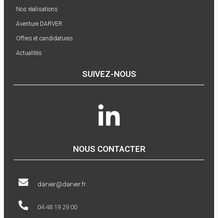
Nos réalisations
Aventure DARVER
Offres et candidatures
Actualités
SUIVEZ-NOUS
NOUS CONTACTER
darver@darver.fr
04 48 19 29 00