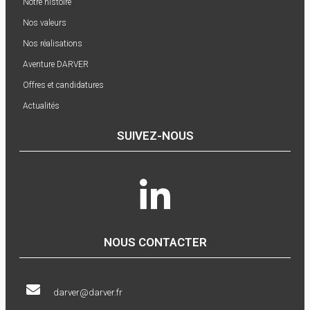
Notre histoire
Nos valeurs
Nos réalisations
Aventure DARVER
Offres et candidatures
Actualités
SUIVEZ-NOUS
NOUS CONTACTER
darver@darver.fr