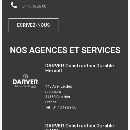
04 48 19 29 00
ECRIVEZ-NOUS
NOS AGENCES ET SERVICES
DARVER Construction Durable
Hérault
445 Avenue des
razeteurs
34160 Castries
France
Tel :
04 48 19 29 00
DARVER Construction Durable