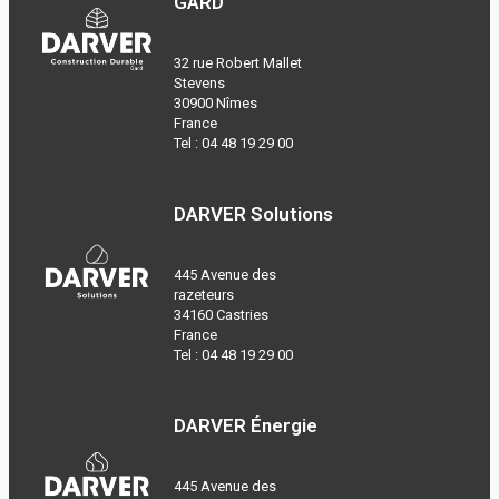
GARD
32 rue Robert Mallet
Stevens
30900 Nîmes
France
Tel :
04 48 19 29 00
DARVER Solutions
445 Avenue des
razeteurs
34160 Castries
France
Tel :
04 48 19 29 00
DARVER Énergie
445 Avenue des