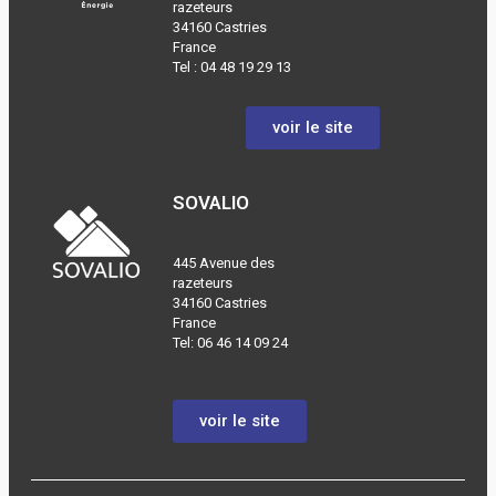
razeteurs
34160 Castries
France
Tel :
04 48 19 29 13
voir le site
SOVALIO
445 Avenue des
razeteurs
34160 Castries
France
Tel: 06 46 14 09 24
voir le site