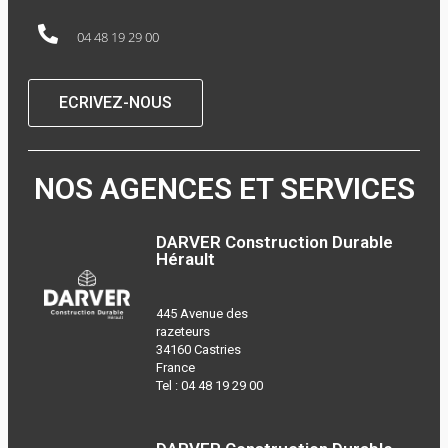
04 48 19 29 00
ECRIVEZ-NOUS
NOS AGENCES ET SERVICES
DARVER Construction Durable
Hérault
445 Avenue des
razeteurs
34160 Castries
France
Tel :
04 48 19 29 00