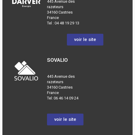
445 Avenue des
razeteurs
34160 Castries
France
Tel :
04 48 19 29 13
voir le site
SOVALIO
445 Avenue des
razeteurs
34160 Castries
France
Tel: 06 46 14 09 24
voir le site