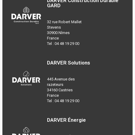
DARVER Construction Durable
GARD
32 rue Robert Mallet
Stevens
30900 Nîmes
France
Tel :
04 48 19 29 00
DARVER Solutions
445 Avenue des
razeteurs
34160 Castries
France
Tel :
04 48 19 29 00
DARVER Énergie