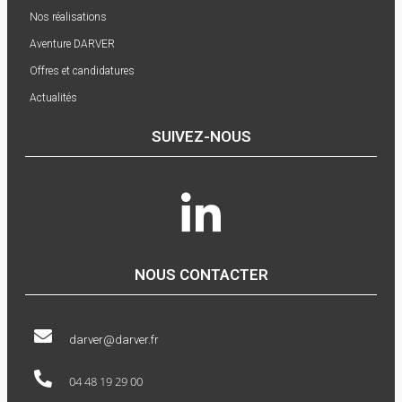
Nos réalisations
Aventure DARVER
Offres et candidatures
Actualités
SUIVEZ-NOUS
NOUS CONTACTER
darver@darver.fr
04 48 19 29 00