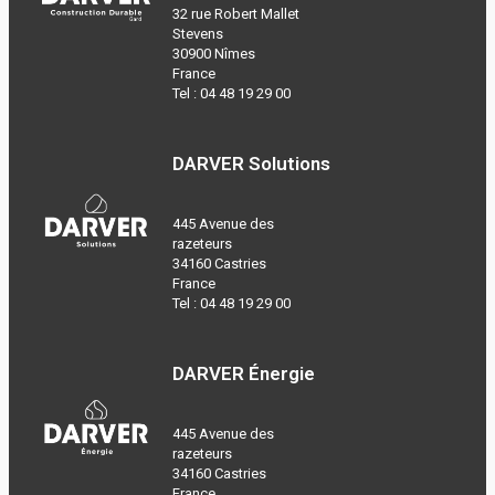
32 rue Robert Mallet
Stevens
30900 Nîmes
France
Tel :
04 48 19 29 00
DARVER Solutions
445 Avenue des
razeteurs
34160 Castries
France
Tel :
04 48 19 29 00
DARVER Énergie
445 Avenue des
razeteurs
34160 Castries
France