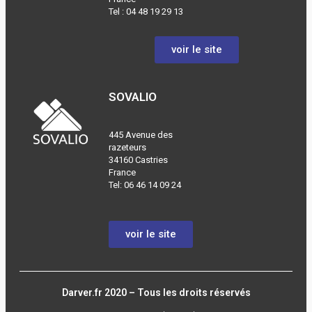
Tel :
04 48 19 29 13
voir le site
SOVALIO
445 Avenue des
razeteurs
34160 Castries
France
Tel: 06 46 14 09 24
voir le site
Darver.fr 2020 – Tous les droits réservés