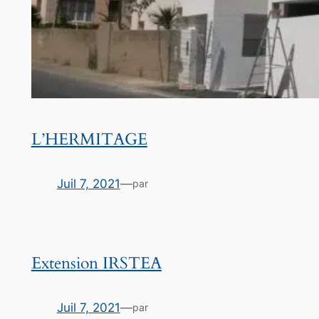
L’HERMITAGE
Juil 7, 2021
—
par
Extension IRSTEA
Juil 7, 2021
—
par