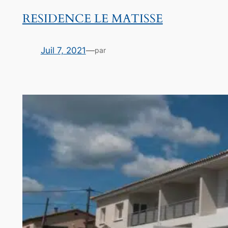
RESIDENCE LE MATISSE
Juil 7, 2021
—
par