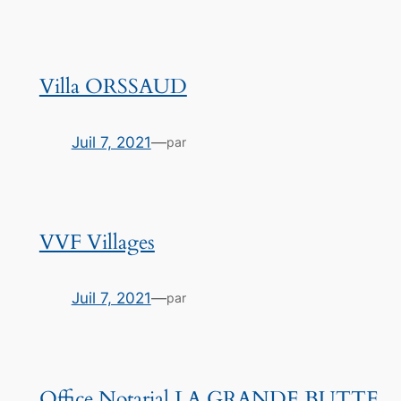
Villa ORSSAUD
Juil 7, 2021
—
par
VVF Villages
Juil 7, 2021
—
par
Office Notarial LA GRANDE BUTTE