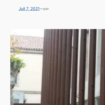
Juil 7, 2021
—
par