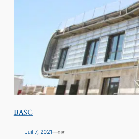
BASC
Juil 7, 2021
—
par