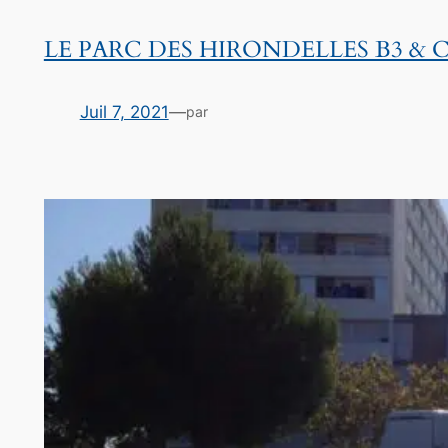
LE PARC DES HIRONDELLES B3 & 
Juil 7, 2021
—
par