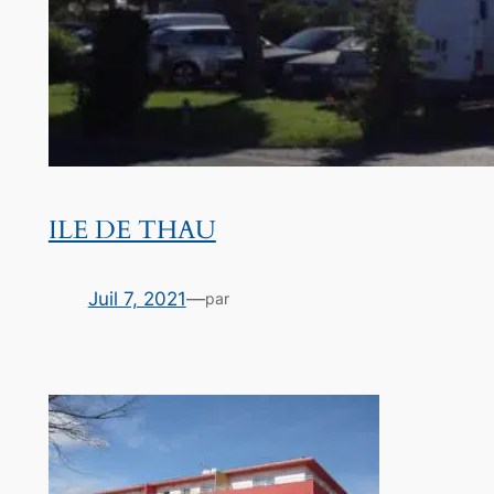
ILE DE THAU
Juil 7, 2021
—
par