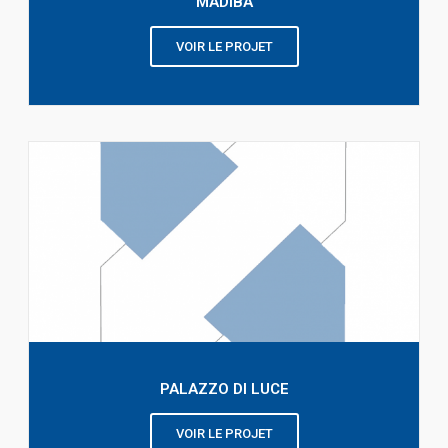
MADIBA
VOIR LE PROJET
PALAZZO DI LUCE
VOIR LE PROJET