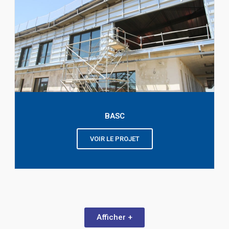
BASC
VOIR LE PROJET
Afficher +