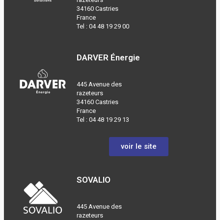
34160 Castries
France
Tel :
04 48 19 29 00
DARVER Énergie
445 Avenue des
razeteurs
34160 Castries
France
Tel :
04 48 19 29 13
voir le site
SOVALIO
445 Avenue des
razeteurs