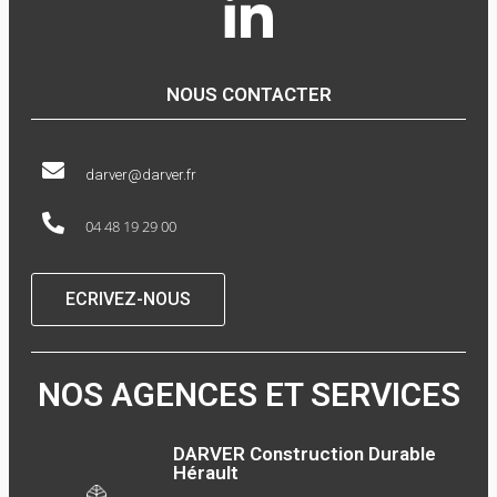
NOUS CONTACTER
darver@darver.fr
04 48 19 29 00
ECRIVEZ-NOUS
NOS AGENCES ET SERVICES
DARVER Construction Durable
Hérault