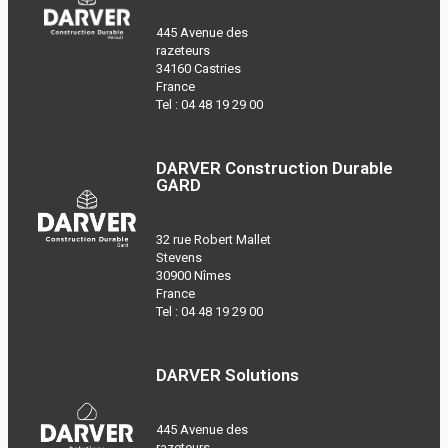
445 Avenue des
razeteurs
34160 Castries
France
Tel :
04 48 19 29 00
DARVER Construction Durable
GARD
32 rue Robert Mallet
Stevens
30900 Nîmes
France
Tel :
04 48 19 29 00
DARVER Solutions
445 Avenue des
razeteurs