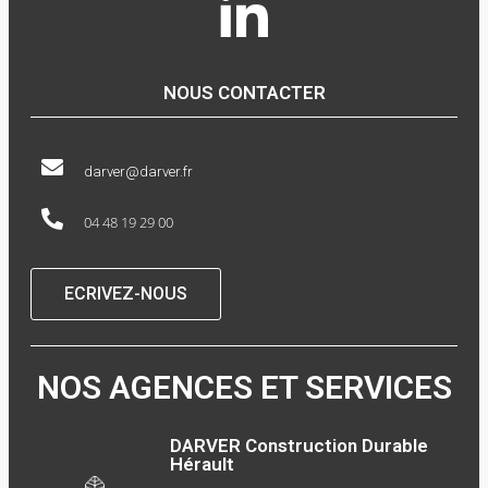
NOUS CONTACTER
darver@darver.fr
04 48 19 29 00
ECRIVEZ-NOUS
NOS AGENCES ET SERVICES
DARVER Construction Durable
Hérault