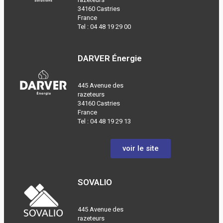
34160 Castries
France
Tel :
04 48 19 29 00
DARVER Énergie
445 Avenue des
razeteurs
34160 Castries
France
Tel :
04 48 19 29 13
voir le site
SOVALIO
445 Avenue des
razeteurs