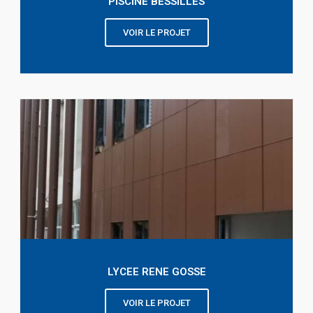
PISCINE BESSILLES
VOIR LE PROJET
LYCEE RENE GOSSE
VOIR LE PROJET