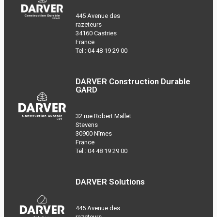
445 Avenue des
razeteurs
34160 Castries
France
Tel :
04 48 19 29 00
DARVER Construction Durable
GARD
32 rue Robert Mallet
Stevens
30900 Nîmes
France
Tel :
04 48 19 29 00
DARVER Solutions
445 Avenue des
razeteurs